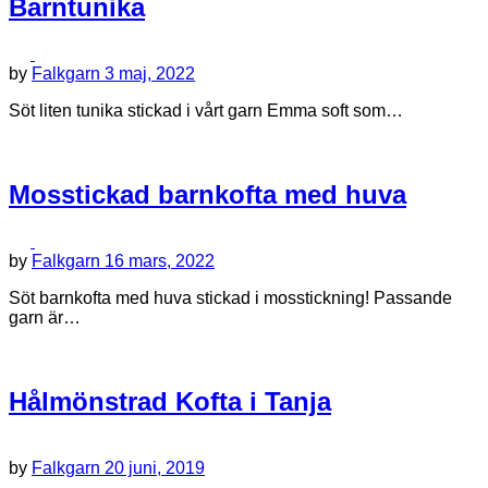
Barntunika
by
Falkgarn
3 maj, 2022
Söt liten tunika stickad i vårt garn Emma soft som…
Mosstickad barnkofta med huva
by
Falkgarn
16 mars, 2022
Söt barnkofta med huva stickad i mosstickning! Passande
garn är…
Hålmönstrad Kofta i Tanja
by
Falkgarn
20 juni, 2019