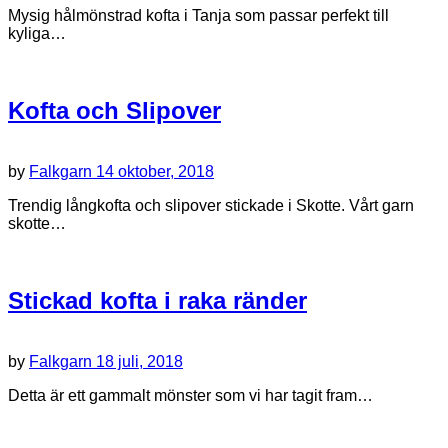
Mysig hålmönstrad kofta i Tanja som passar perfekt till
kyliga…
Kofta och Slipover
by
Falkgarn
14 oktober, 2018
Trendig långkofta och slipover stickade i Skotte. Vårt garn
skotte…
Stickad kofta i raka ränder
by
Falkgarn
18 juli, 2018
Detta är ett gammalt mönster som vi har tagit fram…