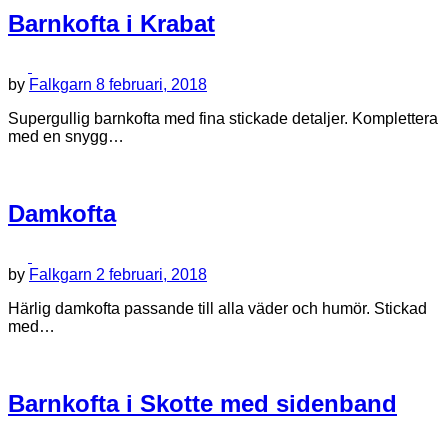
Barnkofta i Krabat
by
Falkgarn
8 februari, 2018
Supergullig barnkofta med fina stickade detaljer. Komplettera
med en snygg…
Damkofta
by
Falkgarn
2 februari, 2018
Härlig damkofta passande till alla väder och humör. Stickad
med…
Barnkofta i Skotte med sidenband