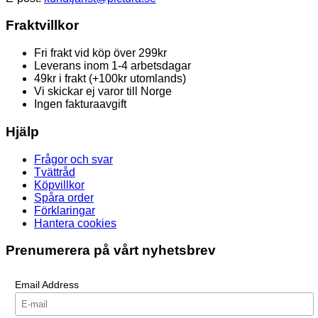
Fraktvillkor
Fri frakt vid köp över 299kr
Leverans inom 1-4 arbetsdagar
49kr i frakt (+100kr utomlands)
Vi skickar ej varor till Norge
Ingen fakturaavgift
Hjälp
Frågor och svar
Tvättråd
Köpvillkor
Spåra order
Förklaringar
Hantera cookies
Prenumerera på vårt nyhetsbrev
Email Address