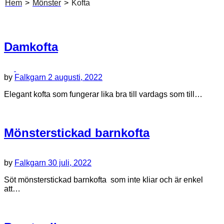
Hem
>
Mönster
>
Kofta
Damkofta
by
Falkgarn
2 augusti, 2022
Elegant kofta som fungerar lika bra till vardags som till…
Mönsterstickad barnkofta
by
Falkgarn
30 juli, 2022
Söt mönsterstickad barnkofta som inte kliar och är enkel
att…