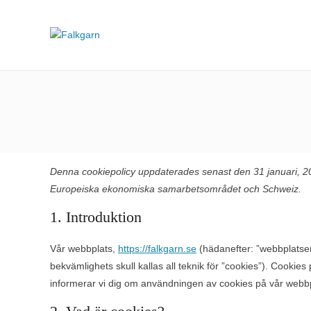
Denna cookiepolicy uppdaterades senast den 31 januari, 2
Europeiska ekonomiska samarbetsområdet och Schweiz.
1. Introduktion
Vår webbplats,
https://falkgarn.se
(hädanefter: ”webbplatsen
bekvämlighets skull kallas all teknik för ”cookies”). Cookie
informerar vi dig om användningen av cookies på vår webbp