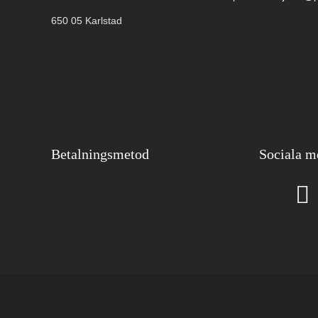
650 05 Karlstad
Betalningsmetod
Sociala m