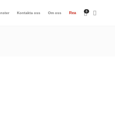
0
Rea
nster
Kontakta oss
Om oss