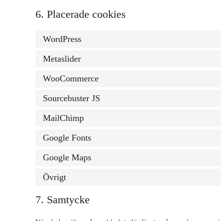
6. Placerade cookies
WordPress
Metaslider
WooCommerce
Sourcebuster JS
MailChimp
Google Fonts
Google Maps
Övrigt
7. Samtycke