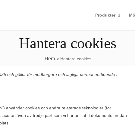
Produkter
Mö
Hantera cookies
Hem
> Hantera cookies
025 och gäller för medborgare och lagliga permanentboende i
”) använder cookies och andra relaterade teknologier (för
s placeras även av tredje part som vi har anlitat. I dokumentet nedan
lats.