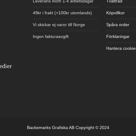
Leverans inom 1-4 arbetsdagar
Tvättråd
49kr i frakt (+100kr utomlands)
Köpvillkor
Vi skickar ej varor till Norge
Spåra order
Ingen fakturaavgift
Förklaringar
Hantera cookie
edier
Backemarks Grafiska AB Copyright © 2024