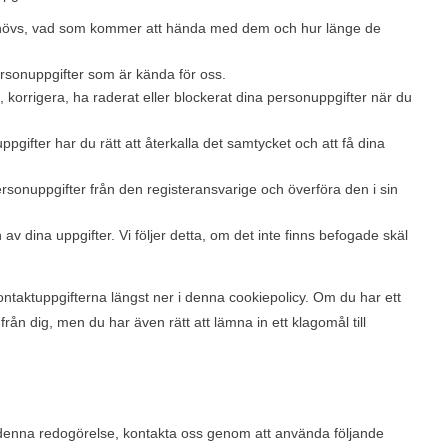
 behövs, vad som kommer att hända med dem och hur länge de
na personuppgifter som är kända för oss.
era, korrigera, ha raderat eller blockerat dina personuppgifter när du
ppgifter har du rätt att återkalla det samtycket och att få dina
personuppgifter från den registeransvarige och överföra den i sin
v dina uppgifter. Vi följer detta, om det inte finns befogade skäl
ontaktuppgifterna längst ner i denna cookiepolicy. Om du har ett
från dig, men du har även rätt att lämna in ett klagomål till
 denna redogörelse, kontakta oss genom att använda följande