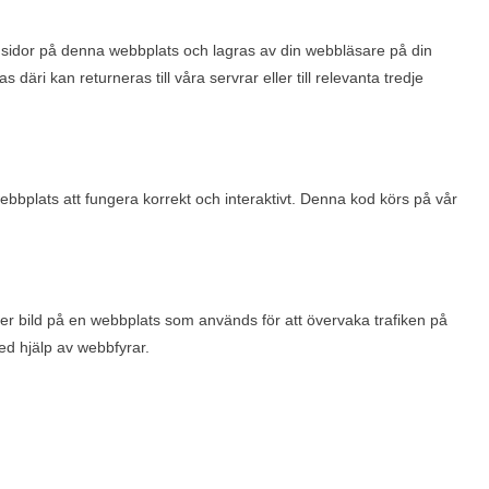
d sidor på denna webbplats och lagras av din webbläsare på din
äri kan returneras till våra servrar eller till relevanta tredje
ebbplats att fungera korrekt och interaktivt. Denna kod körs på vår
 eller bild på en webbplats som används för att övervaka trafiken på
ed hjälp av webbfyrar.