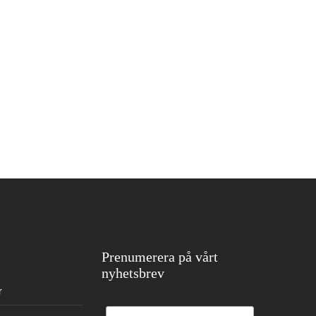
Prenumerera på vårt
nyhetsbrev
r