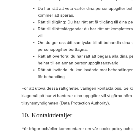
Du har rätt att veta varför dina personuppgifter
kommer att sparas.
Rätt till tillgång: Du har rätt att få tillgång till di
Rätt till tillrättaläggande: du har rätt att komplett
vill.
Om du ger oss ditt samtycke till att behandla dina u
personuppgifter borttagna.
Rätt att överföra: du har rätt att begära alla dina 
helhet till en annan personuppgiftsansvarig.
Rätt att invända: du kan invända mot behandlingen a
för behandling.
För att utöva dessa rättigheter, vänligen kontakta oss. Se k
klagomål på hur vi hanterar dina uppgifter vill vi gärna höra 
tillsynsmyndigheten (Data Protection Authority).
10. Kontaktdetaljer
För frågor och/eller kommentarer om vår cookiepolicy och