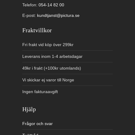
Telefon:
054-14 82 00
E-post:
kundtjanst@pictura.se
Fraktvillkor
Fri frakt vid köp över 299kr
Leverans inom 1-4 arbetsdagar
49kr i frakt (+100kr utomlands)
Vi skickar ej varor till Norge
Ingen fakturaavgift
Hjälp
Frågor och svar