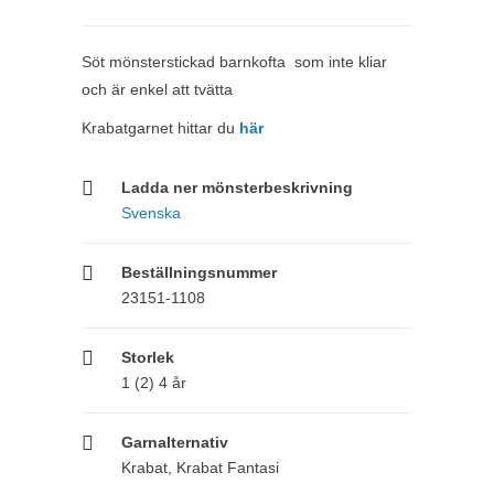
Söt mönsterstickad barnkofta som inte kliar
och är enkel att tvätta
Krabatgarnet hittar du
här
Ladda ner mönsterbeskrivning
Svenska
Beställningsnummer
23151-1108
Storlek
1 (2) 4 år
Garnalternativ
Krabat, Krabat Fantasi