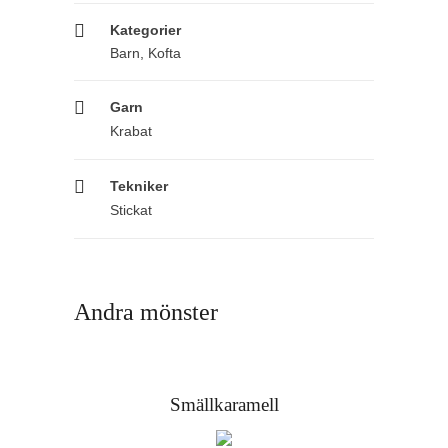
Kategorier
Barn
,
Kofta
Garn
Krabat
Tekniker
Stickat
Andra mönster
Smällkaramell