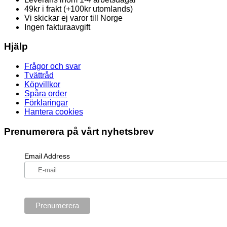
49kr i frakt (+100kr utomlands)
Vi skickar ej varor till Norge
Ingen fakturaavgift
Hjälp
Frågor och svar
Tvättråd
Köpvillkor
Spåra order
Förklaringar
Hantera cookies
Prenumerera på vårt nyhetsbrev
Email Address