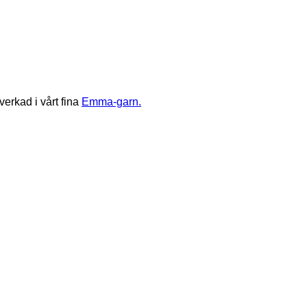
lverkad i vårt fina
Emma-garn.