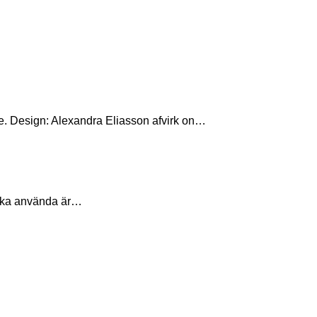
ie. Design: Alexandra Eliasson afvirk on…
u ska använda är…