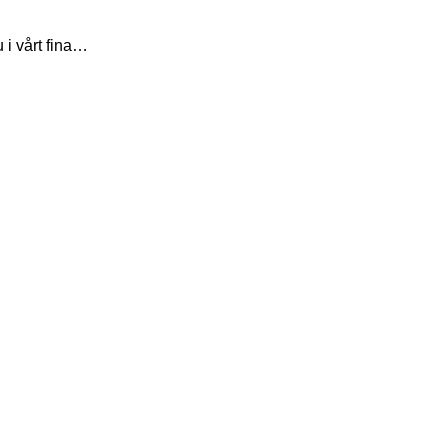
 i vårt fina…