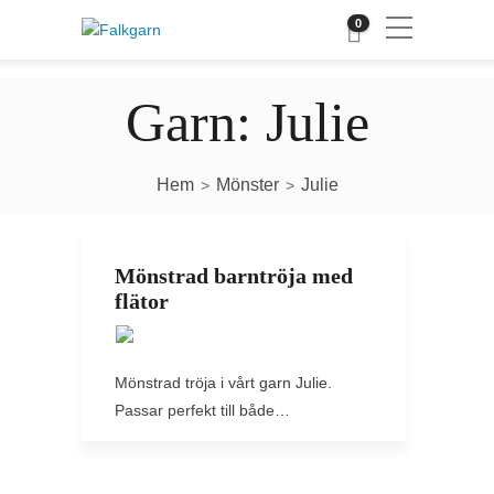
0
Garn:
Julie
Hem
Mönster
Julie
>
>
Mönstrad barntröja med
flätor
Mönstrad tröja i vårt garn Julie.
Passar perfekt till både…