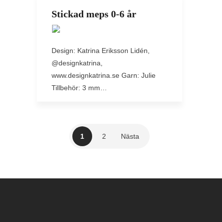
Stickad meps 0-6 år
Design: Katrina Eriksson Lidén,
@designkatrina,
www.designkatrina.se Garn: Julie
Tillbehör: 3 mm…
1
2
Nästa