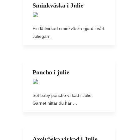
Sminkväska i Julie
Fin lättvirkad sminkväska gjord i vårt
Juliegarn
Poncho i julie
Söt baby poncho virkad i Julie.
Garnet hittar du här …
Axelväska virkad i Julie