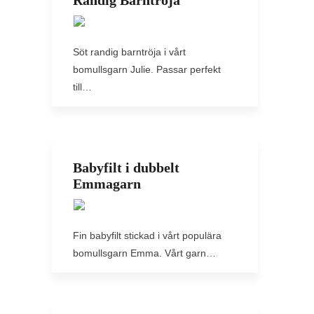
Randig Barntröja
Söt randig barntröja i vårt
bomullsgarn Julie. Passar perfekt
till…
Babyfilt i dubbelt
Emmagarn
Fin babyfilt stickad i vårt populära
bomullsgarn Emma. Vårt garn…