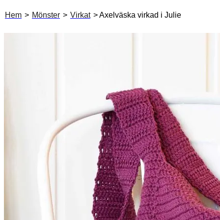
Hem
>
Mönster
>
Virkat
> Axelväska virkad i Julie