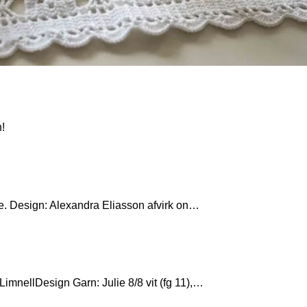
n!
ie. Design: Alexandra Eliasson afvirk on…
imnellDesign Garn: Julie 8/8 vit (fg 11),…