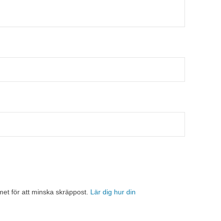
et för att minska skräppost.
Lär dig hur din