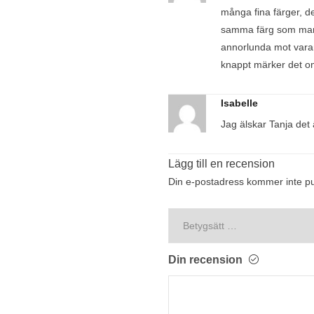
många fina färger, d
samma färg som man 
annorlunda mot varan
knappt märker det om
Isabelle
Jag älskar Tanja det 
Lägg till en recension
Din e-postadress kommer inte pu
Din recension