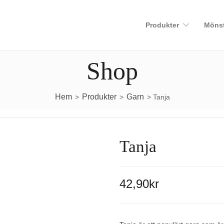
Produkter
Mönst
Shop
Hem
Produkter
Garn
>
>
> Tanja
Tanja
42,90
kr