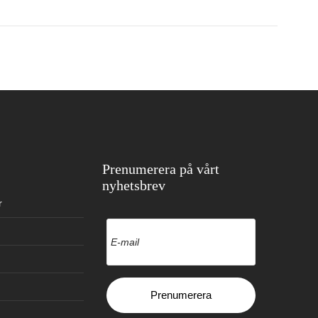
Prenumerera på vårt
nyhetsbrev
r