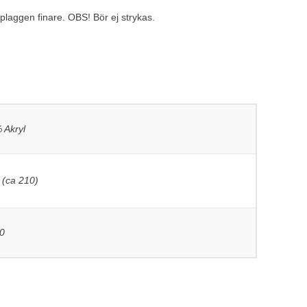
ig plaggen finare. OBS! Bör ej strykas.
 Akryl
 (ca 210)
0