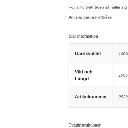
Följ alltid tvättråden så håller s
Använd gärna tvättpåse
Mer information
Garnkvalitet
100%
Vikt och
100g
Längd
Artikelnummer
2520
Tvättinstruktioner