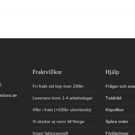
Fraktvillkor
Hjälp
0
Fri frakt vid köp över 299kr
Frågor och sva
ictura.se
Leverans inom 1-4 arbetsdagar
Tvättråd
49kr i frakt (+100kr utomlands)
Köpvillkor
Vi skickar ej varor till Norge
Spåra order
Ingen fakturaavgift
Förklaringar