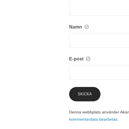
Namn
E-post
Denna webbplats använder Akism
kommentardata bearbetas
.