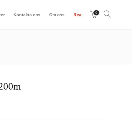
0
Rea
er
Kontakta oss
Om oss
 200m