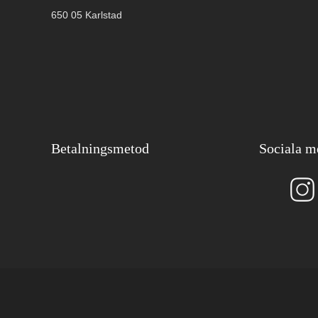
650 05 Karlstad
Betalningsmetod
Sociala m