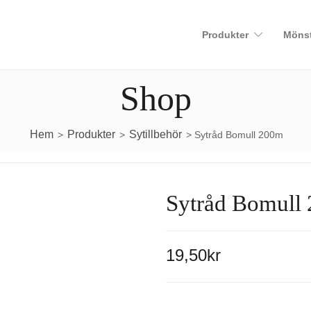
Produkter
Mönst
Shop
Hem
Produkter
Sytillbehör
>
>
> Sytråd Bomull 200m
Sytråd Bomull
19,50
kr