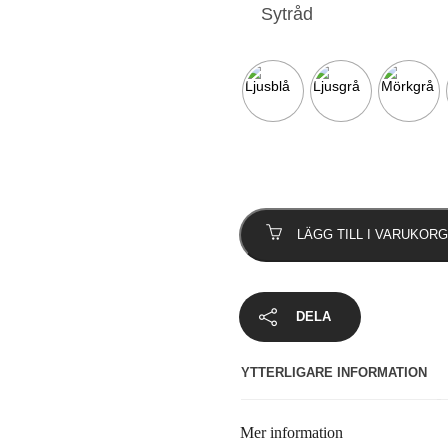
Sytråd
Sytråd
Bomull
LÄGG TILL I VARUKORG
200m
mängd
DELA
YTTERLIGARE INFORMATION
Mer information