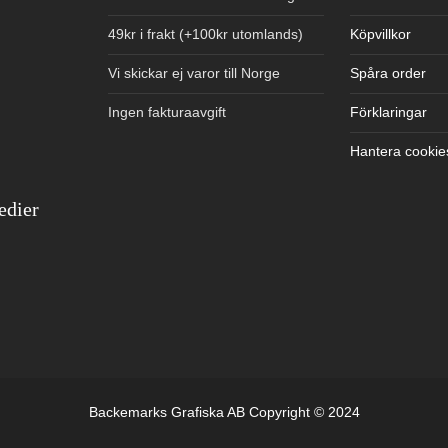
49kr i frakt (+100kr utomlands)
Köpvillkor
Vi skickar ej varor till Norge
Spåra order
Ingen fakturaavgift
Förklaringar
Hantera cookie
edier
Backemarks Grafiska AB Copyright © 2024