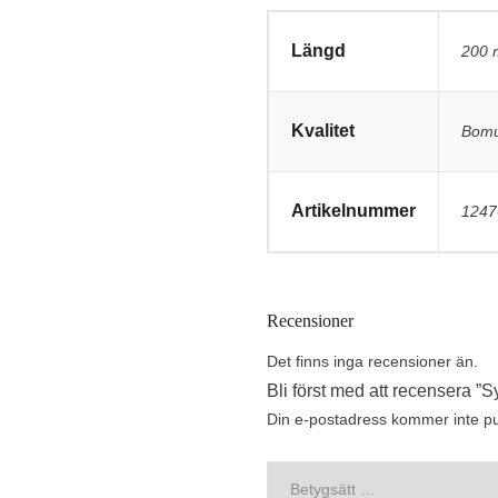
Längd
200 
Kvalitet
Bomu
Artikelnummer
1247
Recensioner
Det finns inga recensioner än.
Bli först med att recensera ”
Din e-postadress kommer inte pu