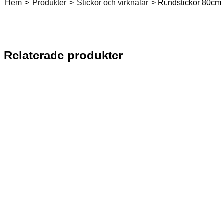
Hem
>
Produkter
>
Stickor och virknålar
> Rundstickor 80cm
Relaterade produkter