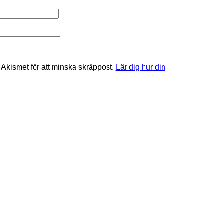
kismet för att minska skräppost.
Lär dig hur din