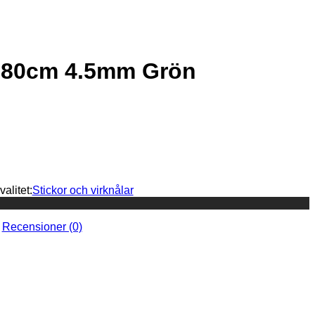
 80cm 4.5mm Grön
alitet:
Stickor och virknålar
Recensioner (0)