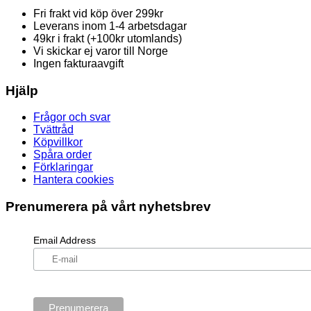
Fri frakt vid köp över 299kr
Leverans inom 1-4 arbetsdagar
49kr i frakt (+100kr utomlands)
Vi skickar ej varor till Norge
Ingen fakturaavgift
Hjälp
Frågor och svar
Tvättråd
Köpvillkor
Spåra order
Förklaringar
Hantera cookies
Prenumerera på vårt nyhetsbrev
Email Address