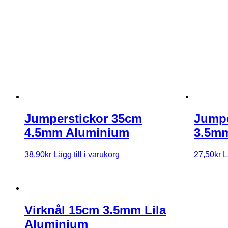
Jumperstickor 35cm
Jumpe
4.5mm Aluminium
3.5m
38,90
kr
Lägg till i varukorg
27,50
kr
L
Virknål 15cm 3.5mm Lila
Aluminium