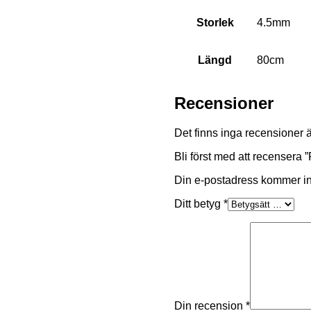
Storlek
4.5mm
Längd
80cm
Recensioner
Det finns inga recensioner 
Bli först med att recenser
Din e-postadress kommer in
Ditt betyg
*
Din recension
*