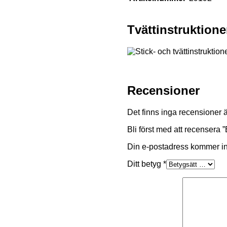
Tvättinstruktione
Recensioner
Det finns inga recensioner 
Bli först med att recensera
Din e-postadress kommer in
Ditt betyg
*