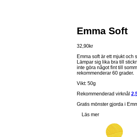
Emma Soft
32,90
kr
Emma soft är ett mjukt och 
Lämpar sig lika bra till stick
inte göra något fint till som
rekommenderar 60 grader.
Vikt: 50g
Rekommenderad virknål
2,
Gratis mönster gjorda i Emm
Läs mer