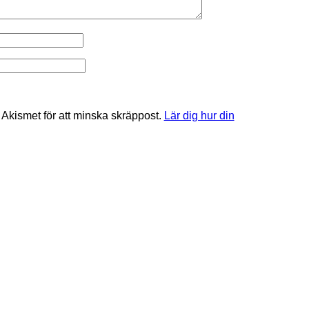
kismet för att minska skräppost.
Lär dig hur din