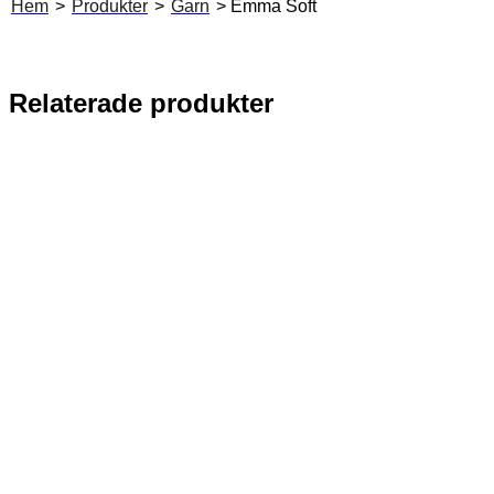
Hem
>
Produkter
>
Garn
> Emma Soft
Relaterade produkter