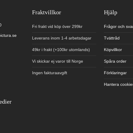
Fraktvillkor
Hjälp
0
Fri frakt vid köp över 299kr
Frågor och sva
ictura.se
Leverans inom 1-4 arbetsdagar
Tvättråd
49kr i frakt (+100kr utomlands)
Köpvillkor
Vi skickar ej varor till Norge
Spåra order
Ingen fakturaavgift
Förklaringar
Hantera cookie
edier