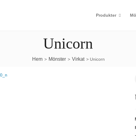
Produkter
Mö
Unicorn
Hem
Mönster
Virkat
>
>
> Unicorn