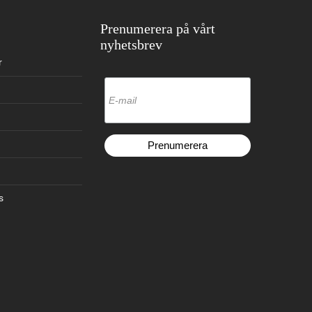
Prenumerera på vårt
nyhetsbrev
r
s