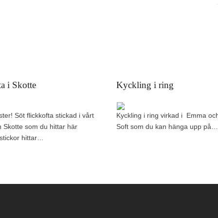
a i Skotte
Kyckling i ring
er! Söt flickkofta stickad i vårt
Kyckling i ring virkad i Emma 
 Skotte som du hittar här
Soft som du kan hänga upp på…
tickor hittar…