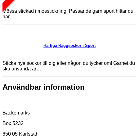
Mössa stickad i mosstickning. Passande garn sport hittar du
här
Härliga Raggsockor i Sport
Sticka nya sockor till dig eller någon du tycker om! Garnet du
ska använda är…
Användbar information
Postadress
Backemarks
Box 5232
650 05 Karlstad