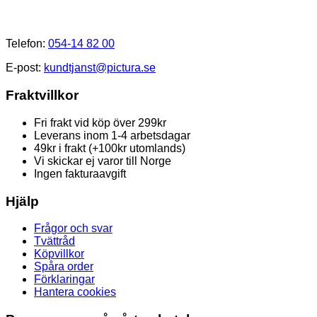
Kundtjänst
Telefon:
054-14 82 00
E-post:
kundtjanst@pictura.se
Fraktvillkor
Fri frakt vid köp över 299kr
Leverans inom 1-4 arbetsdagar
49kr i frakt (+100kr utomlands)
Vi skickar ej varor till Norge
Ingen fakturaavgift
Hjälp
Frågor och svar
Tvättråd
Köpvillkor
Spåra order
Förklaringar
Hantera cookies