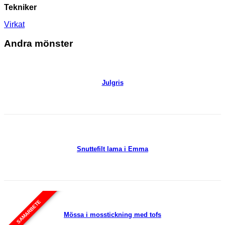
Tekniker
Virkat
Andra mönster
Julgris
Snuttefilt lama i Emma
SAMARBETE
Mössa i mosstickning med tofs