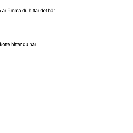
 är Emma du hittar det här
tte hittar du här