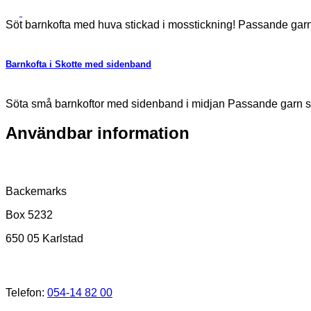
Söt barnkofta med huva stickad i mosstickning! Passande garn
Barnkofta i Skotte med sidenband
Söta små barnkoftor med sidenband i midjan Passande garn sko
Användbar information
Postadress
Backemarks
Box 5232
650 05 Karlstad
Kundtjänst
Telefon:
054-14 82 00