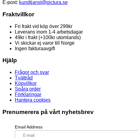
E-post:
kundtjanst@pictura.se
Fraktvillkor
Fri frakt vid köp över 299kr
Leverans inom 1-4 arbetsdagar
49kr i frakt (+100kr utomlands)
Vi skickar ej varor till Norge
Ingen fakturaavgift
Hjälp
Frågor och svar
Tvättråd
Köpvillkor
Spåra order
Förklaringar
Hantera cookies
Prenumerera på vårt nyhetsbrev
Email Address