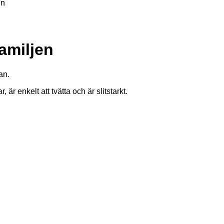
en
amiljen
an.
, är enkelt att tvätta och är slitstarkt.