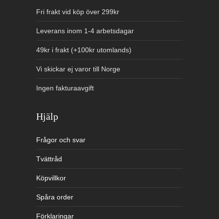
Fri frakt vid köp över 299kr
Leverans inom 1-4 arbetsdagar
49kr i frakt (+100kr utomlands)
Vi skickar ej varor till Norge
Ingen fakturaavgift
Hjälp
Frågor och svar
Tvättråd
Köpvillkor
Spåra order
Förklaringar