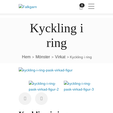
0
Kyckling i
ring
Hem
Mönster
Virkat
>
>
> Kyckling i ring