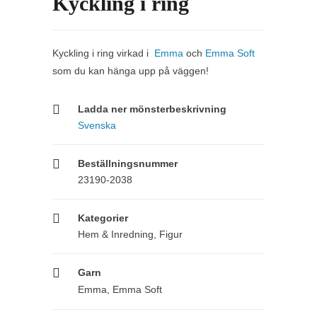
Kyckling i ring
Kyckling i ring virkad i
Emma
och
Emma Soft
som du kan hänga upp på väggen!
Ladda ner mönsterbeskrivning
Svenska
Beställningsnummer
23190-2038
Kategorier
Hem & Inredning
,
Figur
Garn
Emma
,
Emma Soft