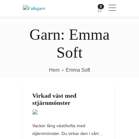
0
Garn:
Emma
Soft
Hem
Emma Soft
>
Virkad väst med
stjärnmönster
Vacker lång väst/kofta med
stjärnmönster. Du virkar den i vårt…