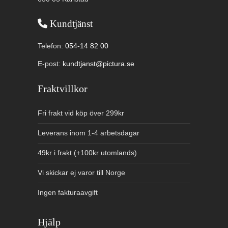
Kundtjänst
Telefon:
054-14 82 00
E-post:
kundtjanst@pictura.se
Fraktvillkor
Fri frakt vid köp över 299kr
Leverans inom 1-4 arbetsdagar
49kr i frakt (+100kr utomlands)
Vi skickar ej varor till Norge
Ingen fakturaavgift
Hjälp