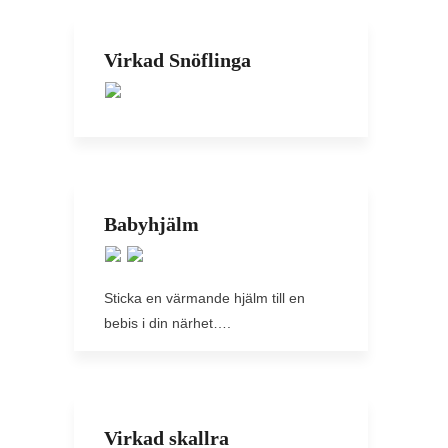
Virkad Snöflinga
Babyhjälm
Sticka en värmande hjälm till en
bebis i din närhet….
Virkad skallra