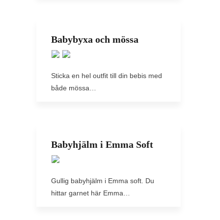
Babybyxa och mössa
Sticka en hel outfit till din bebis med
både mössa…
Babyhjälm i Emma Soft
Gullig babyhjälm i Emma soft. Du
hittar garnet här Emma…