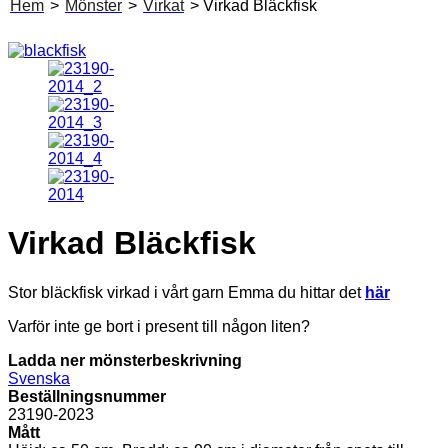
Hem
>
Mönster
>
Virkat
> Virkad Bläckfisk
Virkad Bläckfisk
Stor bläckfisk virkad i vårt garn Emma du hittar det
här
Varför inte ge bort i present till någon liten?
Ladda ner mönsterbeskrivning
Svenska
Beställningsnummer
23190-2023
Mått