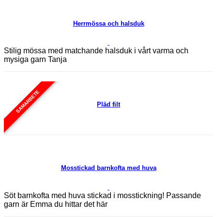
Herrmössa och halsduk
Stilig mössa med matchande halsduk i vårt varma och
mysiga garn Tanja
SAMARBETE
Pläd filt
Mosstickad barnkofta med huva
Söt barnkofta med huva stickad i mosstickning! Passande
garn är Emma du hittar det här