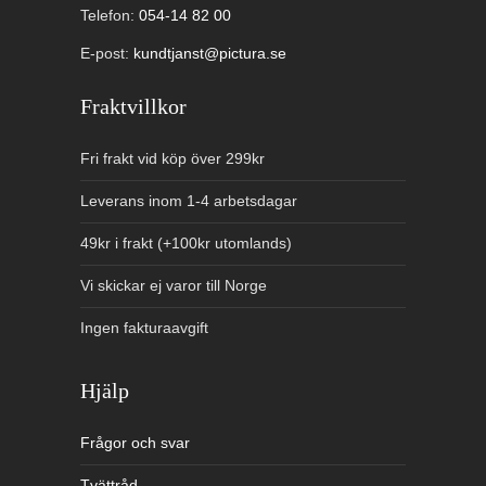
Telefon:
054-14 82 00
E-post:
kundtjanst@pictura.se
Fraktvillkor
Fri frakt vid köp över 299kr
Leverans inom 1-4 arbetsdagar
49kr i frakt (+100kr utomlands)
Vi skickar ej varor till Norge
Ingen fakturaavgift
Hjälp
Frågor och svar
Tvättråd