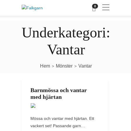
0
Underkategori:
Vantar
Hem
Mönster
Vantar
>
>
Barnmössa och vantar
med hjärtan
Mössa och vantar med hjärtan. Ett
vackert set! Passande garn…