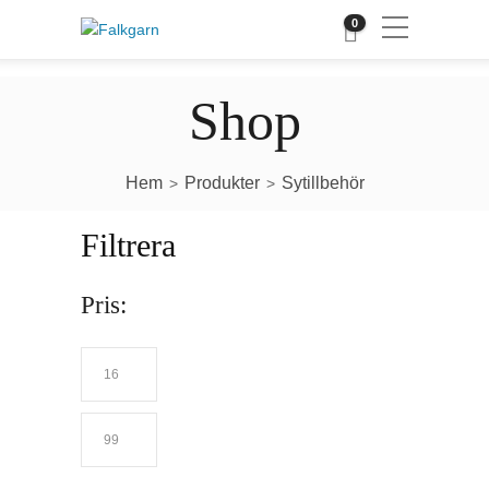
0
Shop
Hem
Produkter
Sytillbehör
>
>
Filtrera
Pris: