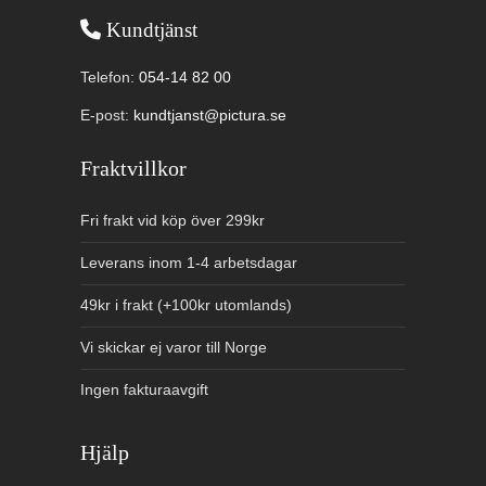
Kundtjänst
Telefon:
054-14 82 00
E-post:
kundtjanst@pictura.se
Fraktvillkor
Fri frakt vid köp över 299kr
Leverans inom 1-4 arbetsdagar
49kr i frakt (+100kr utomlands)
Vi skickar ej varor till Norge
Ingen fakturaavgift
Hjälp