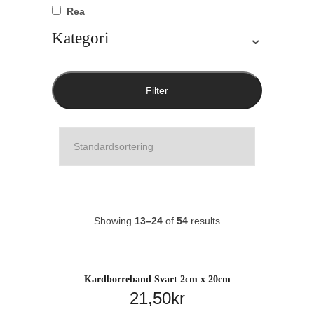
Rea
Kategori
⌄
Filter
Showing
13–24
of
54
results
Kardborreband Svart 2cm x 20cm
21,50
kr