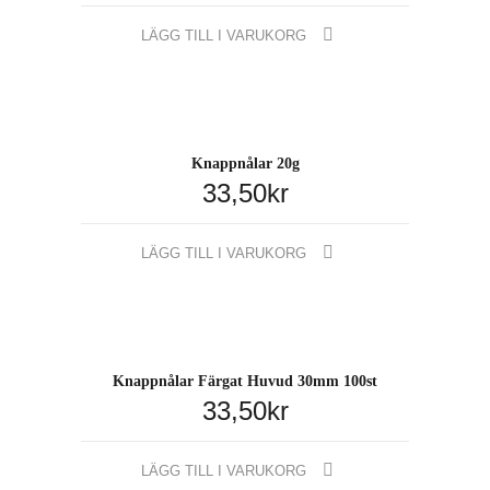
LÄGG TILL I VARUKORG
Knappnålar 20g
33,50
kr
LÄGG TILL I VARUKORG
Knappnålar Färgat Huvud 30mm 100st
33,50
kr
LÄGG TILL I VARUKORG