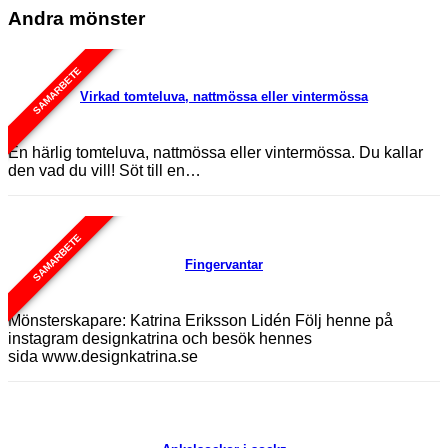
Andra mönster
SAMARBETE
Virkad tomteluva, nattmössa eller vintermössa
En härlig tomteluva, nattmössa eller vintermössa. Du kallar
den vad du vill! Söt till en…
SAMARBETE
Fingervantar
Mönsterskapare: Katrina Eriksson Lidén Följ henne på
instagram designkatrina och besök hennes
sida www.designkatrina.se