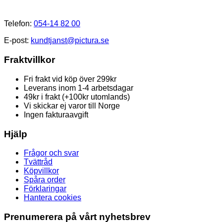
Kundtjänst
Telefon:
054-14 82 00
E-post:
kundtjanst@pictura.se
Fraktvillkor
Fri frakt vid köp över 299kr
Leverans inom 1-4 arbetsdagar
49kr i frakt (+100kr utomlands)
Vi skickar ej varor till Norge
Ingen fakturaavgift
Hjälp
Frågor och svar
Tvättråd
Köpvillkor
Spåra order
Förklaringar
Hantera cookies
Prenumerera på vårt nyhetsbrev