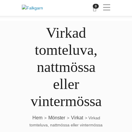
0
Virkad
tomteluva,
nattmössa
eller
vintermössa
Hem
Mönster
Virkat
>
>
> Virkad
tomteluva, nattmössa eller vintermössa