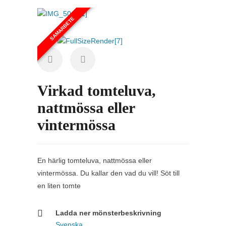
SAMARBETE
Virkad tomteluva,
nattmössa eller
vintermössa
En härlig tomteluva, nattmössa eller
vintermössa. Du kallar den vad du vill! Söt till
en liten tomte
Ladda ner mönsterbeskrivning
Svenska