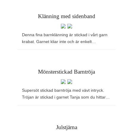
Klänning med sidenband
Denna fina barnklänning är stickad i vårt garn
krabat. Garnet kliar inte och är enkelt…
Mönsterstickad Barntröja
Supersöt stickad barntröja med vävt intryck.
Tröjan är stickad i garnet Tanja som du hittar…
Julstjärna