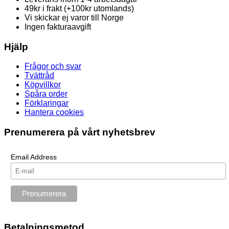
49kr i frakt (+100kr utomlands)
Vi skickar ej varor till Norge
Ingen fakturaavgift
Hjälp
Frågor och svar
Tvättråd
Köpvillkor
Spåra order
Förklaringar
Hantera cookies
Prenumerera på vårt nyhetsbrev
Email Address
Betalningsmetod