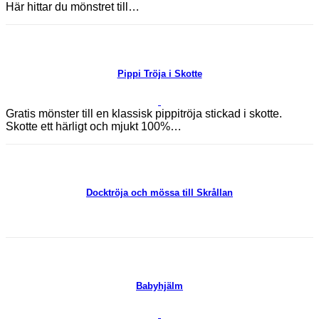
Här hittar du mönstret till…
Pippi Tröja i Skotte
Gratis mönster till en klassisk pippitröja stickad i skotte.
Skotte ett härligt och mjukt 100%…
Docktröja och mössa till Skrållan
Babyhjälm