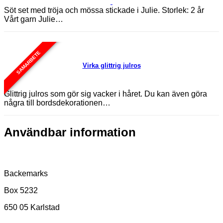
Söt set med tröja och mössa stickade i Julie. Storlek: 2 år
Vårt garn Julie…
SAMARBETE
Virka glittrig julros
Glittrig julros som gör sig vacker i håret. Du kan även göra
några till bordsdekorationen…
Användbar information
Postadress
Backemarks
Box 5232
650 05 Karlstad