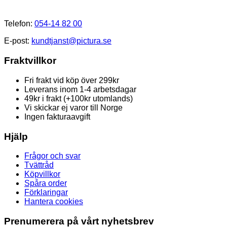
Kundtjänst
Telefon:
054-14 82 00
E-post:
kundtjanst@pictura.se
Fraktvillkor
Fri frakt vid köp över 299kr
Leverans inom 1-4 arbetsdagar
49kr i frakt (+100kr utomlands)
Vi skickar ej varor till Norge
Ingen fakturaavgift
Hjälp
Frågor och svar
Tvättråd
Köpvillkor
Spåra order
Förklaringar
Hantera cookies
Prenumerera på vårt nyhetsbrev