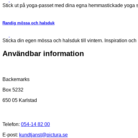
Stick ut på yoga-passet med dina egna hemmastickade yoga so
Randig mössa och halsduk
Sticka din egen mössa och halsduk till vintern. Inspiration och
Användbar information
Postadress
Backemarks
Box 5232
650 05 Karlstad
Kundtjänst
Telefon:
054-14 82 00
E-post:
kundtjanst@pictura.se