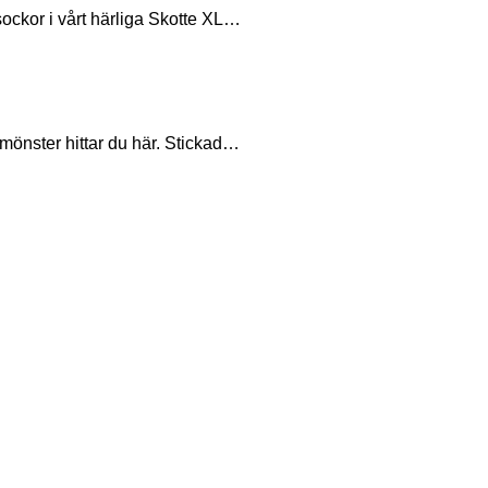
ckor i vårt härliga Skotte XL…
 mönster hittar du här. Stickad…