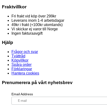
Fraktvillkor
Fri frakt vid köp över 299kr
Leverans inom 1-4 arbetsdagar
49kr i frakt (+100kr utomlands)
Vi skickar ej varor till Norge
Ingen fakturaavgift
Hjälp
Frågor och svar
Tvättråd
Köpvillkor
Spåra order
Förklaringar
Hantera cookies
Prenumerera på vårt nyhetsbrev
Email Address