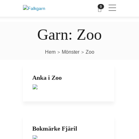
0
Garn:
Zoo
Hem
Mönster
Zoo
>
>
Anka i Zoo
Bokmärke Fjäril