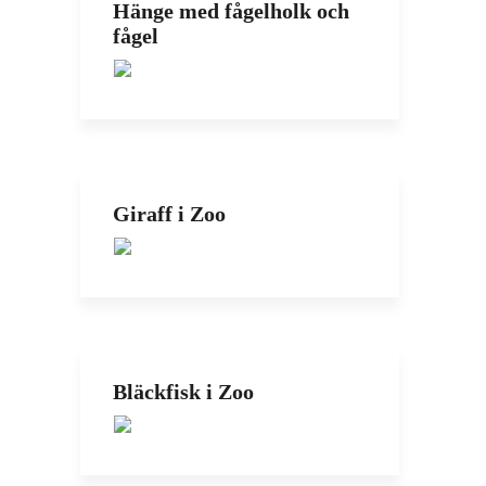
Hänge med fågelholk och
fågel
Giraff i Zoo
Bläckfisk i Zoo