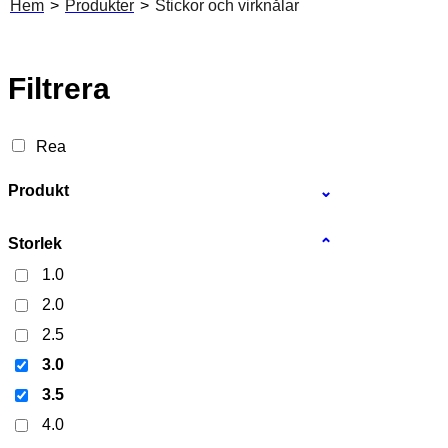
Hem
>
Produkter
>
Stickor och virknålar
Filtrera
Rea
Produkt
⌄
Storlek
⌃
1.0
2.0
2.5
3.0
3.5
4.0