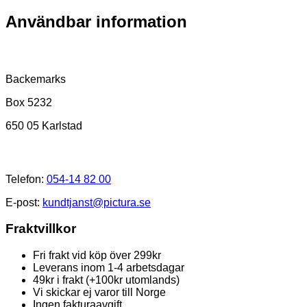
Användbar information
Postadress
Backemarks
Box 5232
650 05 Karlstad
Kundtjänst
Telefon:
054-14 82 00
E-post:
kundtjanst@pictura.se
Fraktvillkor
Fri frakt vid köp över 299kr
Leverans inom 1-4 arbetsdagar
49kr i frakt (+100kr utomlands)
Vi skickar ej varor till Norge
Ingen fakturaavgift