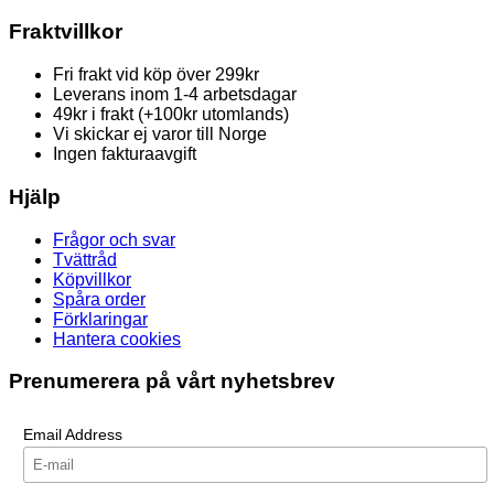
Fraktvillkor
Fri frakt vid köp över 299kr
Leverans inom 1-4 arbetsdagar
49kr i frakt (+100kr utomlands)
Vi skickar ej varor till Norge
Ingen fakturaavgift
Hjälp
Frågor och svar
Tvättråd
Köpvillkor
Spåra order
Förklaringar
Hantera cookies
Prenumerera på vårt nyhetsbrev
Email Address