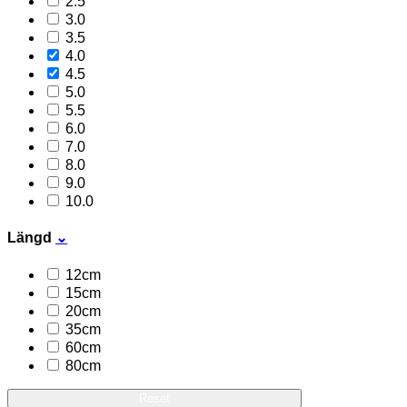
2.5
3.0
3.5
4.0
4.5
5.0
5.5
6.0
7.0
8.0
9.0
10.0
Längd
⌄
12cm
15cm
20cm
35cm
60cm
80cm
Reset