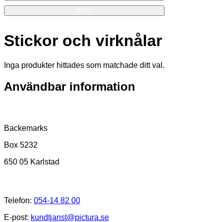
Filter
Stickor och virknålar
Inga produkter hittades som matchade ditt val.
Användbar information
Postadress
Backemarks
Box 5232
650 05 Karlstad
Kundtjänst
Telefon:
054-14 82 00
E-post:
kundtjanst@pictura.se